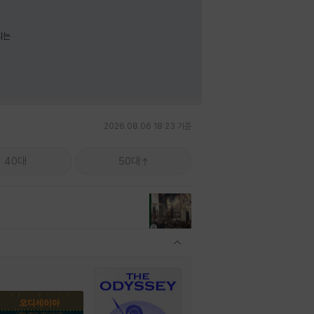
리는
2026.08.06 18:23 기준
40대
50대
관련상품 보이기/감축