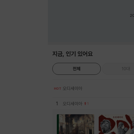
2
지금, 인기 있어요
전체
10대
오디세이아
HOT
1
오디세이아
1