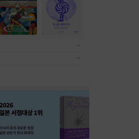
관련상품 보이기/감축
관련상품 보이기/감축