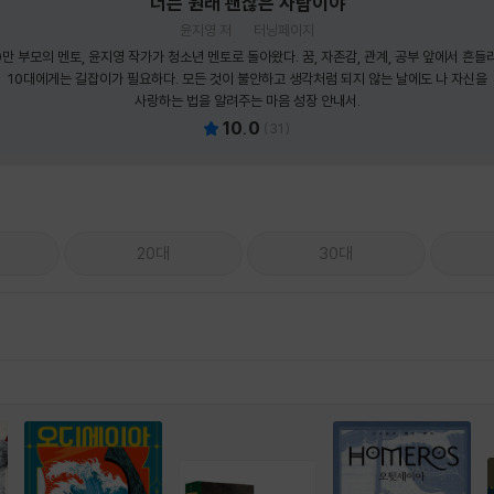
너는 원래 괜찮은 사람이야
윤지영 저
터닝페이지
0만 부모의 멘토, 윤지영 작가가 청소년 멘토로 돌아왔다. 꿈, 자존감, 관계, 공부 앞에서 흔들
10대에게는 길잡이가 필요하다. 모든 것이 불안하고 생각처럼 되지 않는 날에도 나 자신을
사랑하는 법을 알려주는 마음 성장 안내서.
10.0
(
31
)
20대
30대