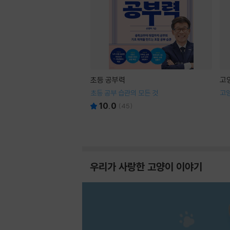
초등 공부력
고
초등 공부 습관의 모든 것
고
10.0
(
45
)
우리가 사랑한 고양이 이야기