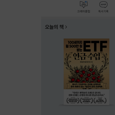
크레마클럽
독서기록
오늘의 책