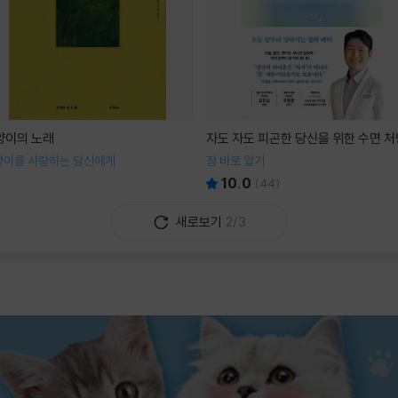
양이의 노래
자도 자도 피곤한 당신을 위한 수면 처
양이를 사랑하는 당신에게
잠 바로 알기
10.0
(
44
)
새로보기
2/3