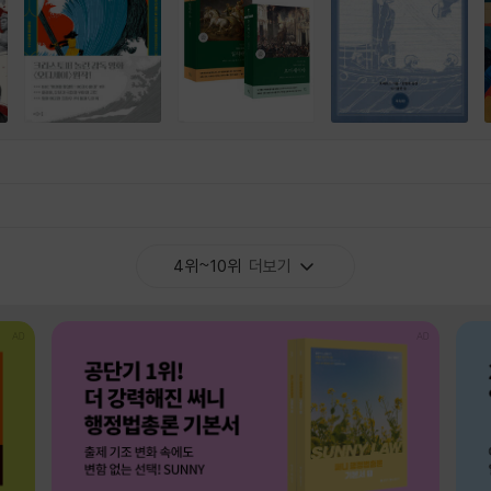
4위~10위
더보기