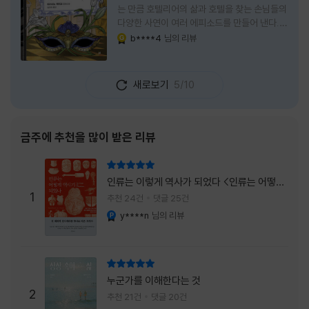
는 만큼 호텔리어의 삶과 호텔을 찾는 손님들의
다양한 사연이 여러 에피소드를 만들어 낸다.
주인공은 호텔리어로서의 완벽함을 꿈꾸는 야
b****4
님의 리뷰
YES마니아 : 골드
마기시 나오미와 닛타 고스케다. 물론 고스케는
네 번째 이야기까지는 형사였다. 사건을 해결하
는 과정에서 나오미가 다치게 되자, 고스케는
새로보기
5/10
모든 책임을 지고 형사직에서 물러난다. 하지만
그동안 호텔에서 쌓은 인연 덕분에 호텔 코르테
시아 도쿄에서 함께 일해 보지 않겠느냐는 제안
을 받게 된다. 그렇게 끝난 4권 이후, 나는 5권
금주에 추천을 많이 받은 리뷰
이 출간되기만을 기다렸다. 형사가 아닌 호텔리
어가 된 닛타 고스케의 모습이 무척 궁금했기
리뷰 총점
때문이다. 그동안 호텔에서 잠복 수사를 하며
인류는 이렇게 역사가 되었다 <인류는 어떻게
어설픈 호텔리어의 가면을 쓰고 있었다면, 이제
1
역사가 되었나>
추천 24건
댓글 25건
는 가면
y****n
님의 리뷰
YES마니아 : 플래티넘
리뷰 총점
누군가를 이해한다는 것
2
추천 21건
댓글 20건