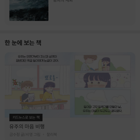
랑과의 재회
한 눈에 보는 책
카드뉴스로 보는 책
유주의 마음 비행
금수정 글/서영 그림
찰리북