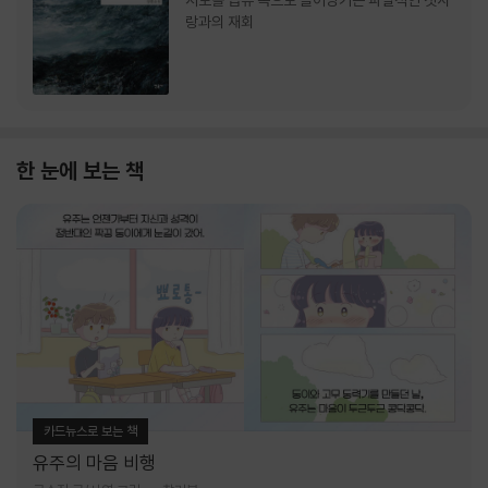
서로를 급류 속으로 끌어당기는 파멸적인 첫사
랑과의 재회
한 눈에 보는 책
카드뉴스로 보는 책
유주의 마음 비행