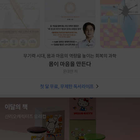
무기력 시대, 몸과 마음의 역량을 높이는 회복의 과학
몸이 마음을 만든다
윤대현 저
첫 달 무료, 무제한 독서라이프
이달의 책
산리오캐릭터즈 유리컵