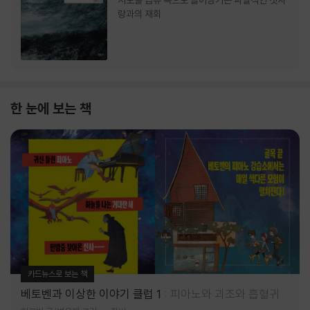
서로를 급류 속으로 끌어당기는 파멸적인 첫사
랑과의 재회
한 눈에 보는 책
카드뉴스로 보는 책
베토벤과 이상한 이야기 클럽 1
피아노와 괴조와 흡혈귀