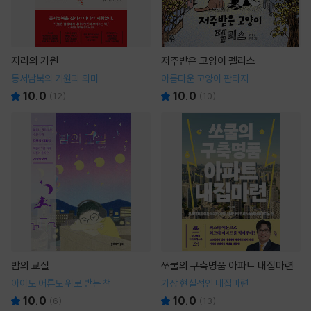
지리의 기원
저주받은 고양이 펠리스
동서남북의 기원과 의미
아름다운 고양이 판타지
10.0
10.0
(
12
)
(
10
)
밤의 교실
쏘쿨의 구축명품 아파트 내집마련
아이도 어른도 위로 받는 책
가장 현실적인 내집마련
10.0
10.0
(
6
)
(
13
)