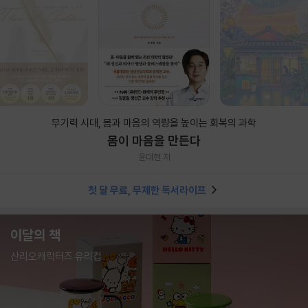
무기력 시대, 몸과 마음의 역량을 높이는 회복의 과학
몸이 마음을 만든다
윤대현 저
첫 달 무료, 무제한 독서라이프
이달의 책
산리오캐릭터즈 유리컵