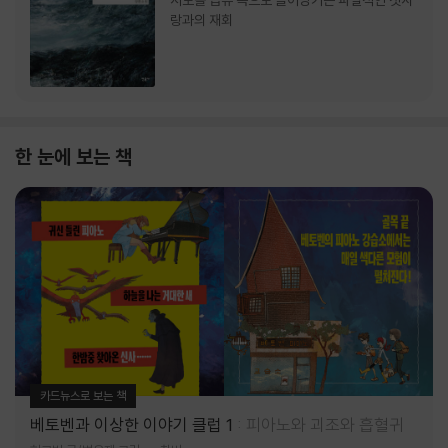
서로를 급류 속으로 끌어당기는 파멸적인 첫사
랑과의 재회
한 눈에 보는 책
카드뉴스로 보는 책
베토벤과 이상한 이야기 클럽 1
피아노와 괴조와 흡혈귀