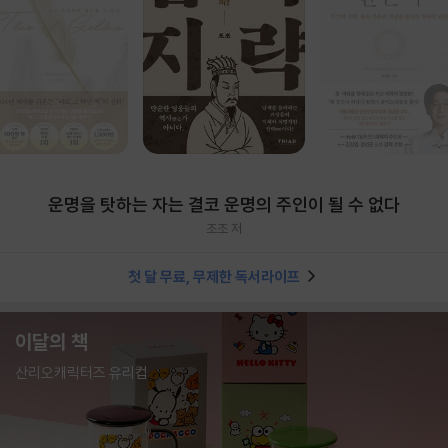
운명을 탓하는 자는 결코 운명의 주인이 될 수 없다
조조 저
첫 달 무료, 무제한 독서라이프
이달의 책
산리오캐릭터즈 유리컵