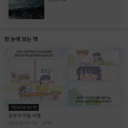
랑과의 재회
한 눈에 보는 책
카드뉴스로 보는 책
유주의 마음 비행
금수정 글/서영 그림
찰리북