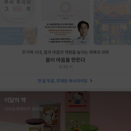
무기력 시대, 몸과 마음의 역량을 높이는 회복의 과학
몸이 마음을 만든다
윤대현 저
첫 달 무료, 무제한 독서라이프
이달의 책
산리오캐릭터즈 유리컵