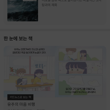
서로를 급류 속으로 끌어당기는 파멸적인 첫사
랑과의 재회
한 눈에 보는 책
카드뉴스로 보는 책
유주의 마음 비행