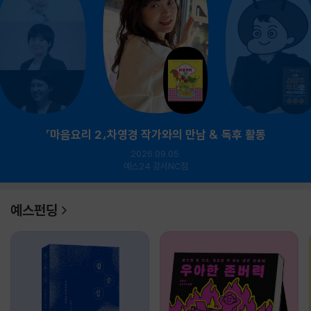
『마음요리 2』차영경 작가와의 만남 & 독후 활동
2026.09.05.
예스24 강서NC점
예스펀딩