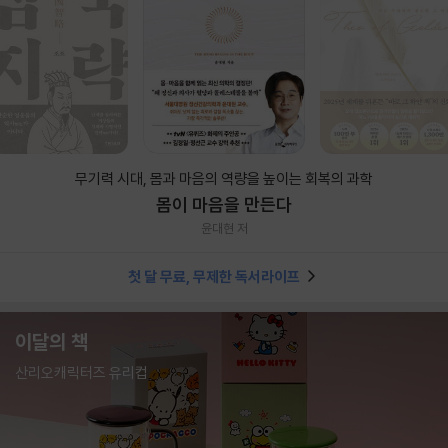
무기력 시대, 몸과 마음의 역량을 높이는 회복의 과학
몸이 마음을 만든다
윤대현 저
첫 달 무료, 무제한 독서라이프
이달의 책
산리오캐릭터즈 유리컵