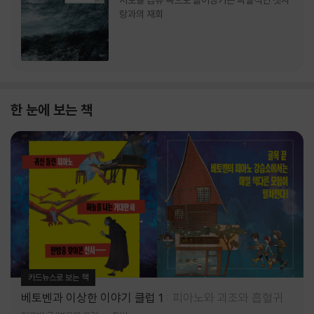
서로를 급류 속으로 끌어당기는 파멸적인 첫사
랑과의 재회
한 눈에 보는 책
카드뉴스로 보는 책
베토벤과 이상한 이야기 클럽 1
피아노와 괴조와 흡혈귀