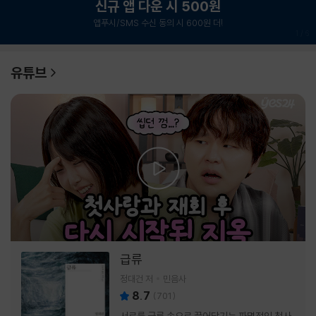
신규 앱 다운 시 500원
앱푸시/SMS 수신 동의 시 600원 더!
1
/
6
유튜브
급류
정대건 저
민음사
8.7
(
701
)