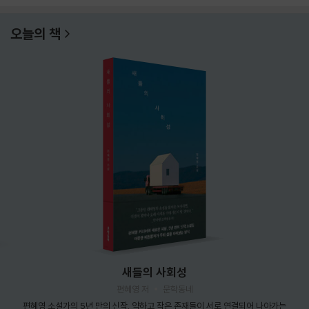
오늘의 책
새들의 사회성
편혜영 저
문학동네
편혜영 소설가의 5년 만의 신작. 약하고 작은 존재들이 서로 연결되어 나아가는