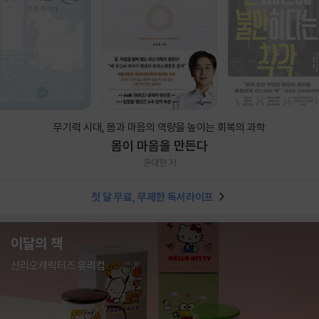
무기력 시대, 몸과 마음의 역량을 높이는 회복의 과학
몸이 마음을 만든다
윤대현 저
첫 달 무료, 무제한 독서라이프
이달의 책
산리오캐릭터즈 유리컵