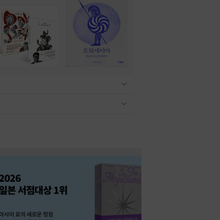
관련상품 보이기/감축
관련상품 보이기/감축