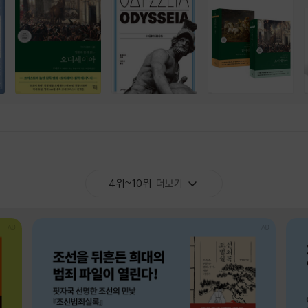
4위~10위
더보기