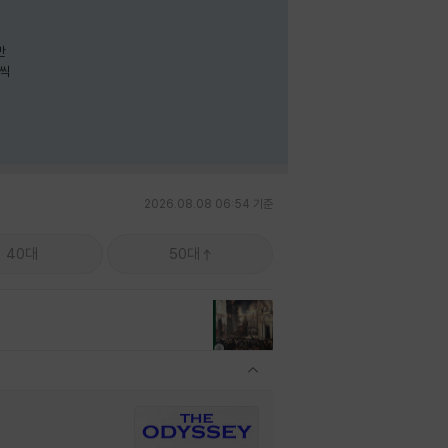
나씩
2026.08.08 06:54 기준
40대
50대
관련상품 보이기/감축