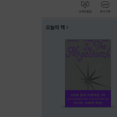
크레마클럽
독서기록
오늘의 책