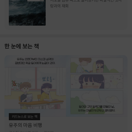
서로를 급류 속으로 끌어당기는 파멸적인 첫사
랑과의 재회
한 눈에 보는 책
카드뉴스로 보는 책
유주의 마음 비행