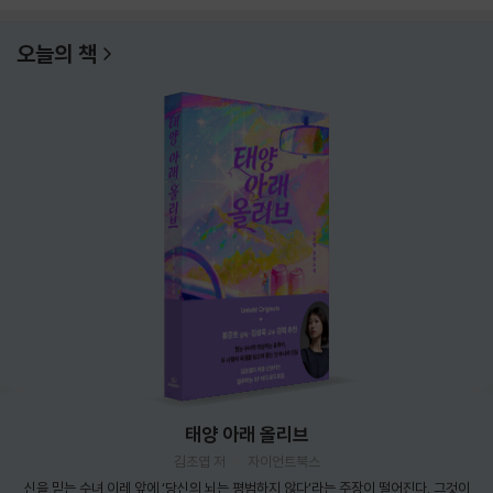
오늘의 책
태양 아래 올리브
김초엽 저
자이언트북스
신을 믿는 수녀 이레 앞에 ‘당신의 뇌는 평범하지 않다’라는 주장이 떨어진다. 그것이