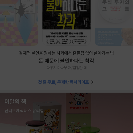
경제적 불안을 권하는 사회에서 흔들림 없이 살아가는 법
돈 때문에 불안하다는 착각
다우치 마나부 저/김정환 역
첫 달 무료, 무제한 독서라이프
이달의 책
산리오캐릭터즈 유리컵