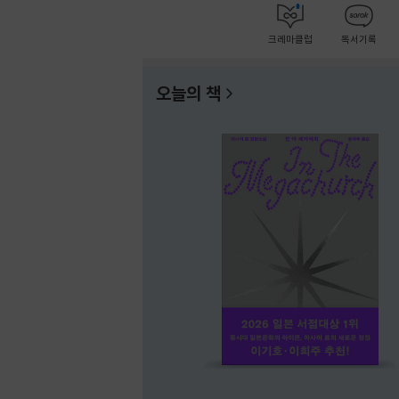
크레마클럽
독서기록
오늘의 책