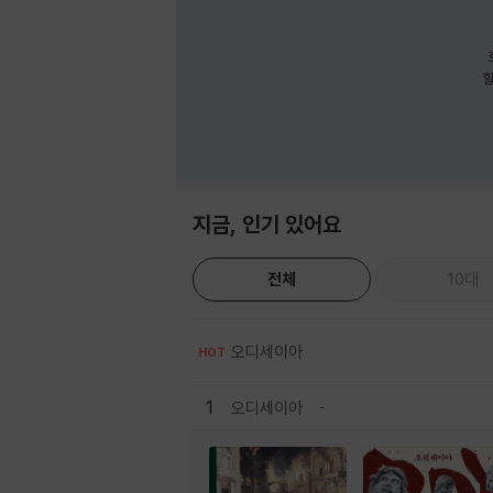
호
할
지금, 인기 있어요
전체
10대
오디세이아
HOT
1
오디세이아