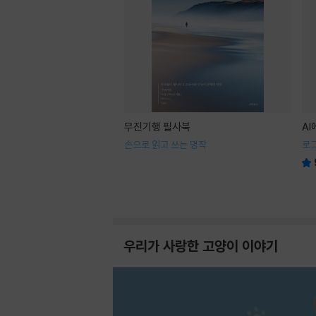
무진기행 필사북
A
손으로 읽고 쓰는 명작
로
우리가 사랑한 고양이 이야기