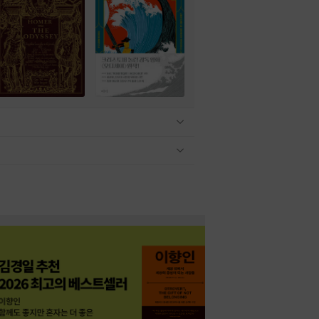
관련상품 보이기/감축
관련상품 보이기/감축