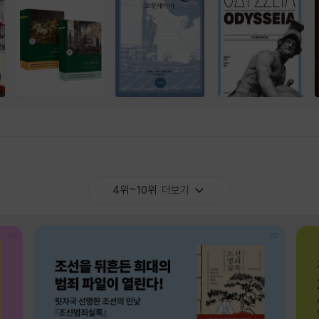
4위~10위
더보기