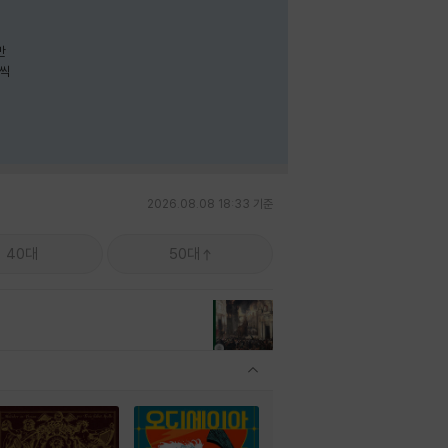
나씩
2026.08.08 18:33 기준
40대
50대
관련상품 보이기/감축