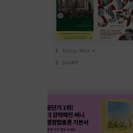
2
히가시노 게이고
2
3
오디세이