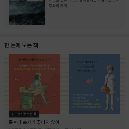
서로를 급류 속으로 끌어당기는 파멸적인 첫사
랑과의 재회
한 눈에 보는 책
카드뉴스로 보는 책
독후감 숙제가 끝나지 않아