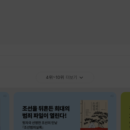
4위~10위
더보기