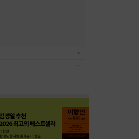
관련상품 보이기/감축
관련상품 보이기/감축