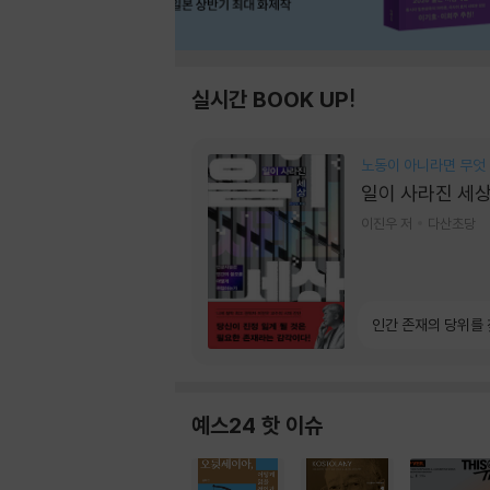
실시간 BOOK UP!
노동이 아니라면 무엇
일이 사라진 세
이진우 저
다산초당
인간 존재의 당위를
예스24 핫 이슈