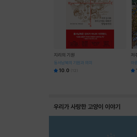
지리의 기원
저
동서남북의 기원과 의미
아
10.0
(
12
)
우리가 사랑한 고양이 이야기