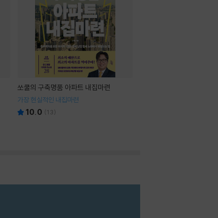
쏘쿨의 구축명품 아파트 내집마련
가장 현실적인 내집마련
10.0
(
13
)