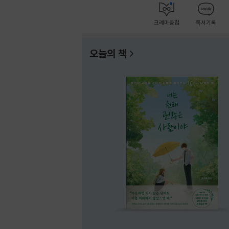
크레마클럽
독서기록
오늘의 책