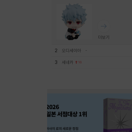
더보기
2
오디세이아
3
세네카
16