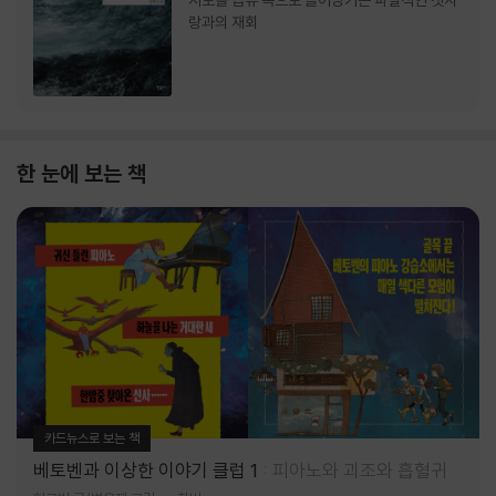
서로를 급류 속으로 끌어당기는 파멸적인 첫사
랑과의 재회
한 눈에 보는 책
카드뉴스로 보는 책
베토벤과 이상한 이야기 클럽 1
피아노와 괴조와 흡혈귀