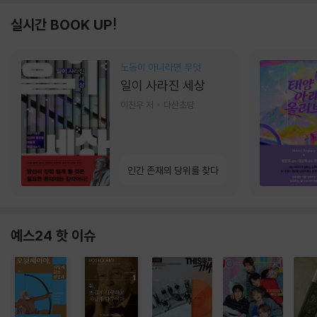
실시간 BOOK UP!
노동이 아니라면 무엇
일이 사라진 세상
이진우 저
다산초당
인간 존재의 당위를 찾다
예스24 핫 이슈