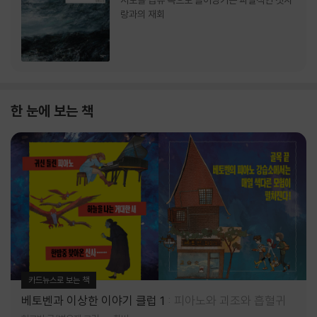
서로를 급류 속으로 끌어당기는 파멸적인 첫사
랑과의 재회
한 눈에 보는 책
카드뉴스로 보는 책
베토벤과 이상한 이야기 클럽 1
피아노와 괴조와 흡혈귀