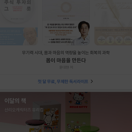
무기력 시대, 몸과 마음의 역량을 높이는 회복의 과학
몸이 마음을 만든다
윤대현 저
첫 달 무료, 무제한 독서라이프
이달의 책
산리오캐릭터즈 유리컵