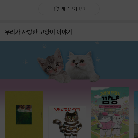
새로보기
1/3
우리가 사랑한 고양이 이야기