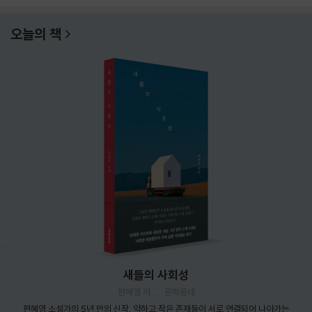
오늘의 책
새들의 사회성
편혜영 저
문학동네
편혜영 소설가의 5년 만의 신작. 약하고 작은 존재들이 서로 연결되어 나아가는