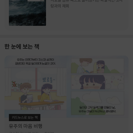
서로를 급류 속으로 끌어당기는 파멸적인 첫사
랑과의 재회
한 눈에 보는 책
카드뉴스로 보는 책
유주의 마음 비행