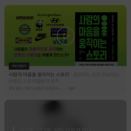
북트레일러
사람의 마음을 움직이는 스토리
공유되는 순간 완성되는
브랜드 스토리텔링의 원칙
로빈 랜디,그레그 브라운 저/최은아 역
알레
즐겁지 않다면, 달릴 이유가 없다