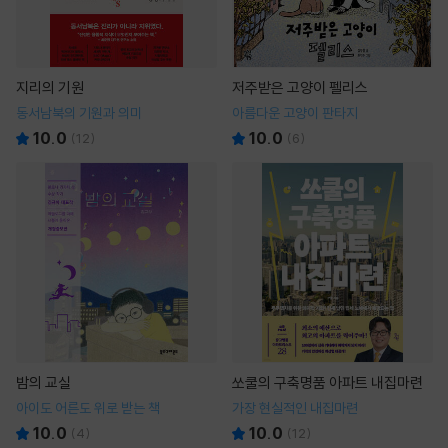
지리의 기원
저주받은 고양이 펠리스
동서남북의 기원과 의미
아름다운 고양이 판타지
10.0
10.0
(
12
)
(
6
)
밤의 교실
쏘쿨의 구축명품 아파트 내집마련
아이도 어른도 위로 받는 책
가장 현실적인 내집마련
10.0
10.0
(
4
)
(
12
)