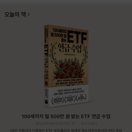
오늘의 책
100세까지 월 500만 원 받는 ETF 연금 수업
제도권주식분석(최기원) 저
와이즈베리
10만 구독자가 신뢰하는 ETF 포트폴리오 설계자 제도권주식분석의 연금 투자