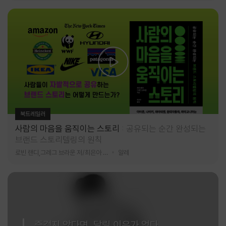
북트레일러
사람의 마음을 움직이는 스토리
공유되는 순간 완성되는
브랜드 스토리텔링의 원칙
로빈 랜디,그레그 브라운 저/최은아 역
알레
즐겁지 않다면, 달릴 이유가 없다