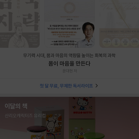
무기력 시대, 몸과 마음의 역량을 높이는 회복의 과학
몸이 마음을 만든다
윤대현 저
첫 달 무료, 무제한 독서라이프
이달의 책
산리오캐릭터즈 유리컵