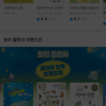
고양이의 노래
100만 번 산 고양이
고양이 해결사 깜냥 9
고
활
이미나 글
사노 요코 글,그림/김난주
홍민정 글/김재희 그림
렇
역
이
9.4
9.7
(
124
)
(
60
)
보리 출판사 브랜드전