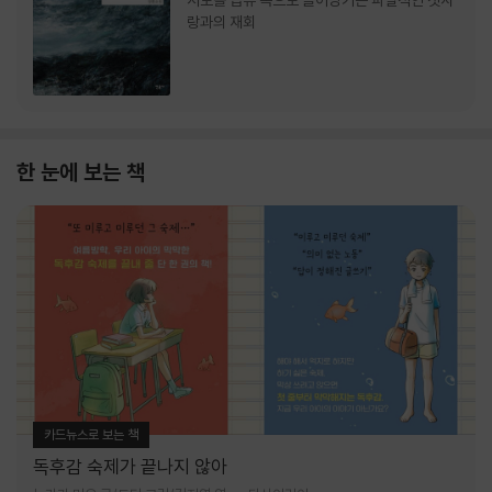
서로를 급류 속으로 끌어당기는 파멸적인 첫사
랑과의 재회
한 눈에 보는 책
카드뉴스로 보는 책
독후감 숙제가 끝나지 않아