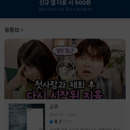
신규 앱 다운 시 500원
앱푸시/SMS 수신 동의 시 600원 더!
1
/
6
유튜브
급류
정대건 저
민음사
8.7
(
700
)