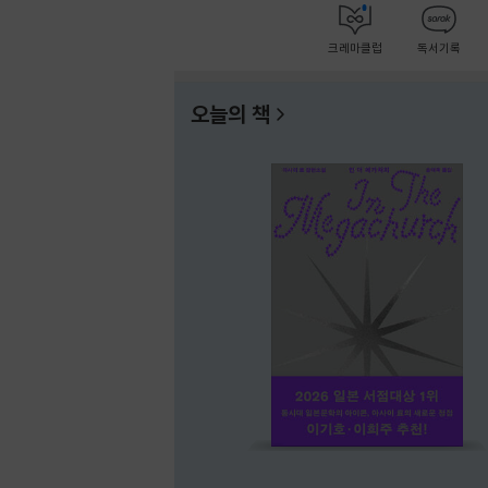
크레마클럽
독서기록
오늘의 책