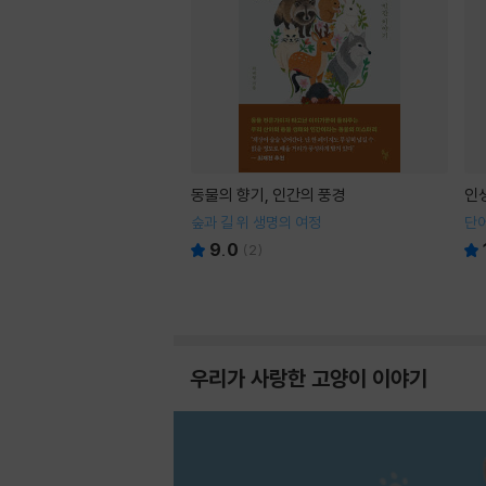
동물의 향기, 인간의 풍경
인
숲과 길 위 생명의 여정
단어
9.0
(
2
)
우리가 사랑한 고양이 이야기