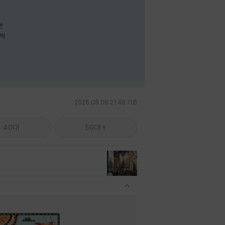
나씩
2026.08.08 21:48 기준
40대
50대
관련상품 보이기/감축