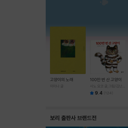
고양이의 노래
100만 번 산 고양이
이미나 글
사노 요코 글,그림/김난주
역
9.4
(
124
)
보리 출판사 브랜드전