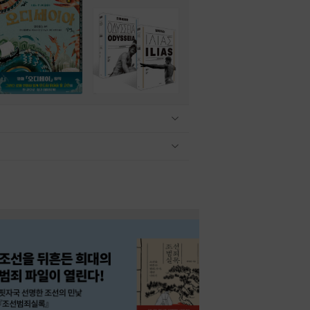
관련상품 보이기/감축
관련상품 보이기/감축