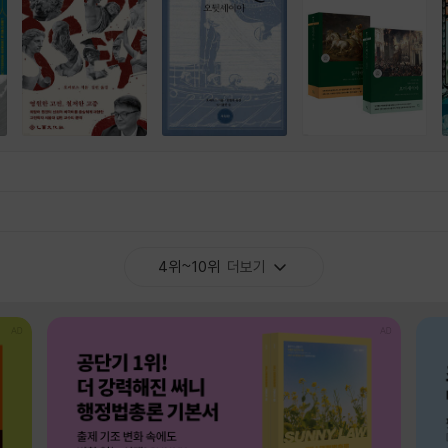
4위~10위
더보기