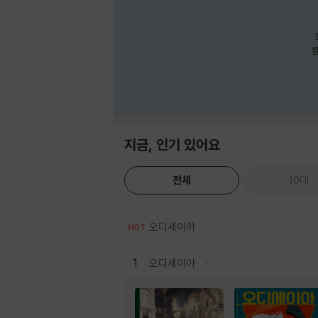
호
할
지금, 인기 있어요
전체
10대
오디세이아
HOT
1
오디세이아