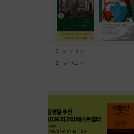
2
오디세이
3
3
일리아스
20