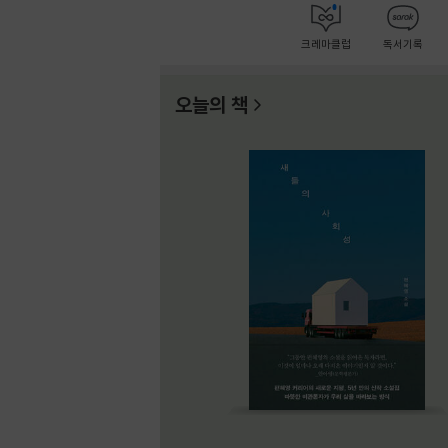
크레마클럽
독서기록
오늘의 책