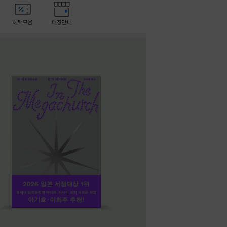
혜택모음
매장안내