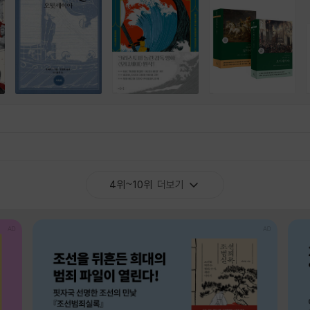
4위~10위
더보기