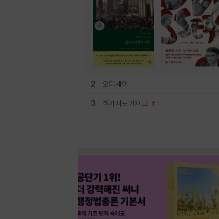
2
오디세이
3
히가시노 게이고
1