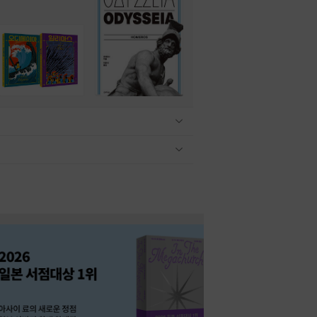
관련상품 보이기/감축
관련상품 보이기/감축