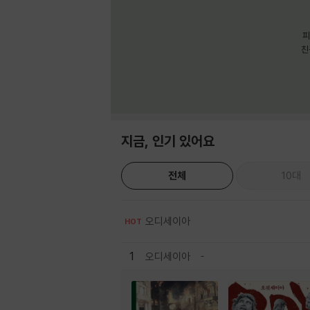
피
친
지금, 인기 있어요
전체
10대
오디세이아
HOT
1
오디세이아