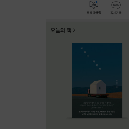
크레마클럽
독서기록
오늘의 책