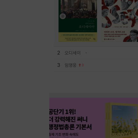
2
오디세이
3
임영웅
3