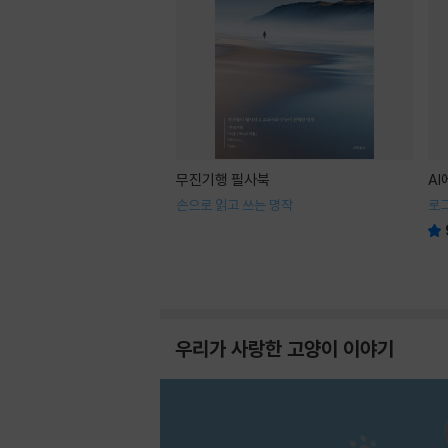
무진기행 필사북
A
손으로 읽고 쓰는 명작
로
우리가 사랑한 고양이 이야기