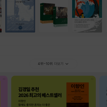
4위~10위
더보기