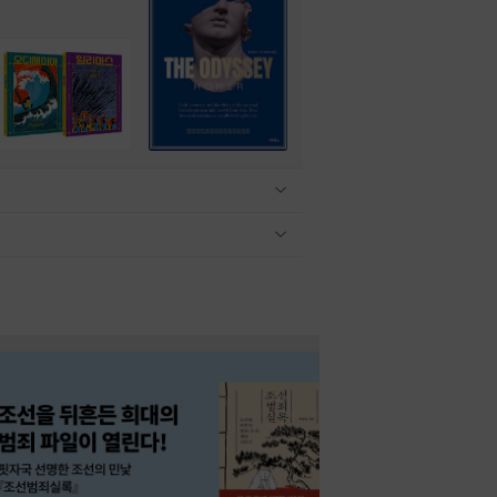
관련상품 보이기/감축
관련상품 보이기/감축