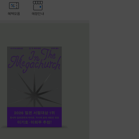
혜택모음
매장안내