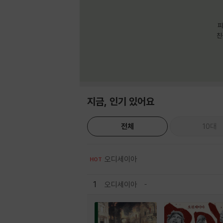
피
친
지금, 인기 있어요
전체
10대
오디세이아
HOT
1
오디세이아