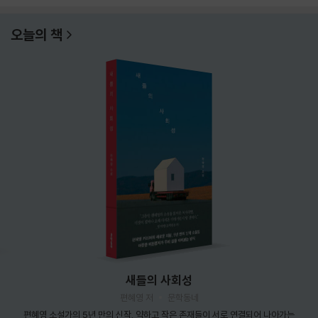
오늘의 책
새들의 사회성
편혜영 저
문학동네
편혜영 소설가의 5년 만의 신작. 약하고 작은 존재들이 서로 연결되어 나아가는