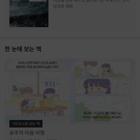
서로를 급류 속으로 끌어당기는 파멸적인 첫사
랑과의 재회
한 눈에 보는 책
카드뉴스로 보는 책
유주의 마음 비행