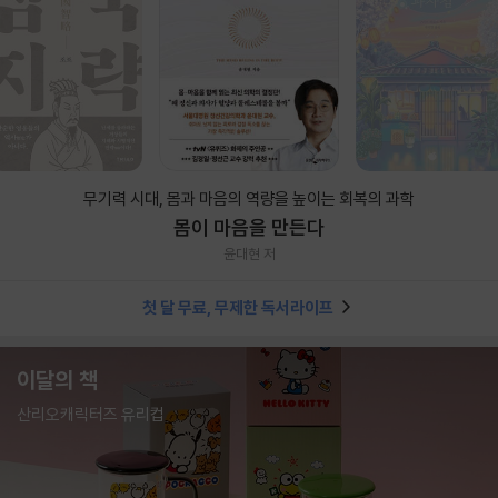
무기력 시대, 몸과 마음의 역량을 높이는 회복의 과학
몸이 마음을 만든다
윤대현 저
첫 달 무료, 무제한 독서라이프
이달의 책
산리오캐릭터즈 유리컵