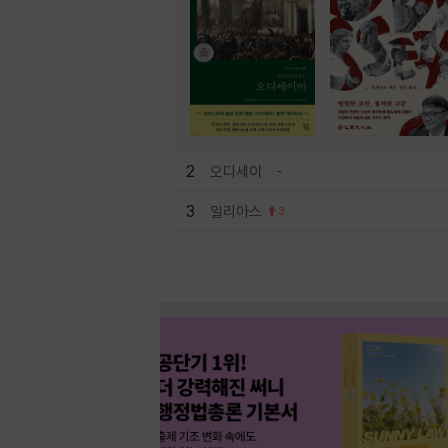
2
오디세이
3
일리아스
3