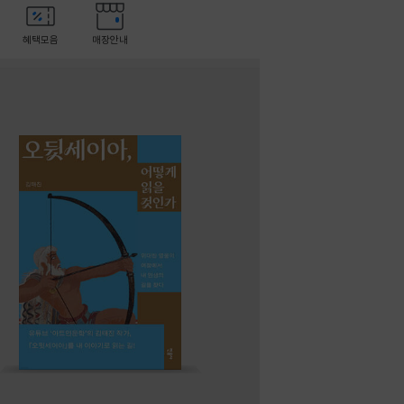
혜택모음
매장안내