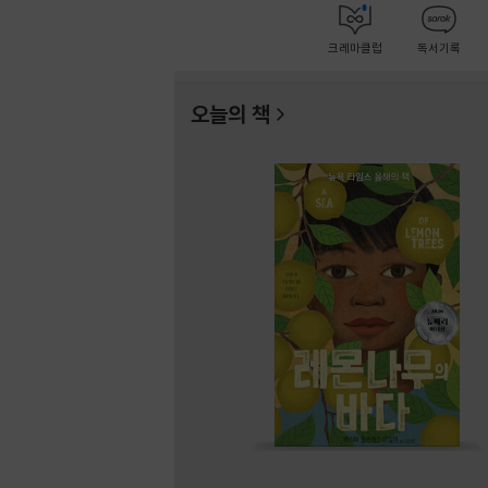
크레마클럽
독서기록
오늘의 책