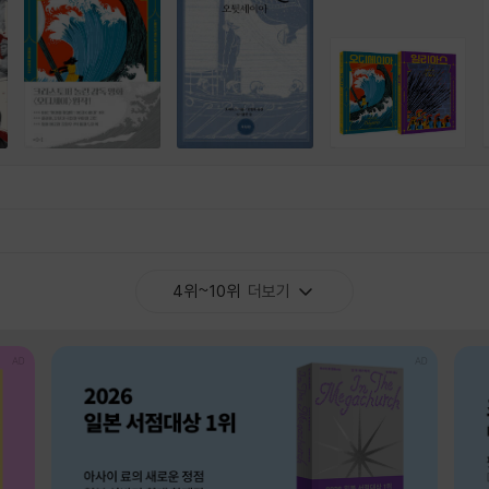
4위~10위
더보기