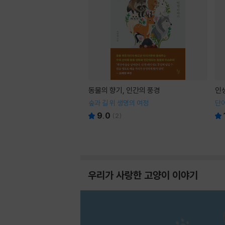
동물의 향기, 인간의 풍경
인
숲과 길 위 생명의 여정
단어
9.0
(
2
)
우리가 사랑한 고양이 이야기