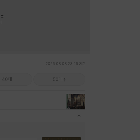
라는
이
2026.08.08 23:26 기준
40대
50대
관련상품 보이기/감축