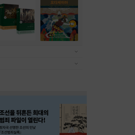
관련상품 보이기/감축
관련상품 보이기/감축