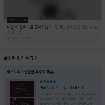
한 줄로 읽는 책
나는 왜 달리기를 좋아하는가
달리면서 깨달은 일상 속 숨
은 즐거움
방구석 저
방구석
금주의 인기 리뷰
예스24가 선정한 우수작 리뷰
리뷰 총점
위험을 사랑할 수 있는가 l 책소개
*본 서평은 출판사로부터 도서를 제공받아 작
성되었습니다* 올해 최고의 책을 만났다. 바
로 도서 위험 예찬 이다. 살아 있다는 것은 고