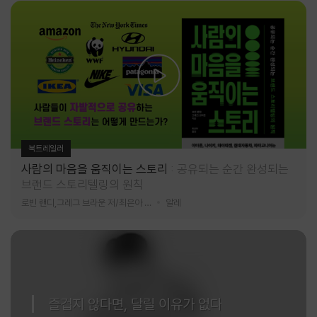
북트레일러
사람의 마음을 움직이는 스토리
공유되는 순간 완성되는
브랜드 스토리텔링의 원칙
로빈 랜디,그레그 브라운 저/최은아 역
알레
즐겁지 않다면, 달릴 이유가 없다