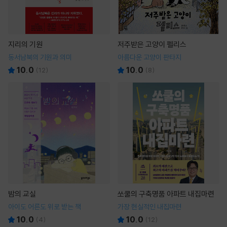
지리의 기원
저주받은 고양이 펠리스
동서남북의 기원과 의미
아름다운 고양이 판타지
10.0
10.0
(
12
)
(
8
)
밤의 교실
쏘쿨의 구축명품 아파트 내집마련
아이도 어른도 위로 받는 책
가장 현실적인 내집마련
10.0
10.0
(
4
)
(
12
)