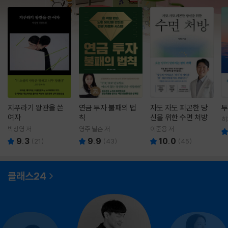
지푸라기 왕관을 쓴
연금 투자 불패의 법
자도 자도 피곤한 당
투
여자
칙
신을 위한 수면 처방
히
영
박상영 저
영주 닐슨 저
이준용 저
9.3
9.9
10.0
(
21
)
(
43
)
(
45
)
클래스24