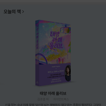
오늘의 책
태양 아래 올리브
김초엽 저
자이언트북스
신을 믿는 수녀 이레 앞에 ‘당신의 뇌는 평범하지 않다’라는 주장이 떨어진다. 그것이