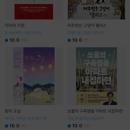
지리의 기원
저주받은 고양이 펠리스
동서남북의 기원과 의미
아름다운 고양이 판타지
10.0
10.0
(
12
)
(
7
)
밤의 교실
쏘쿨의 구축명품 아파트 내집마련
아이도 어른도 위로 받는 책
가장 현실적인 내집마련
10.0
10.0
(
4
)
(
12
)