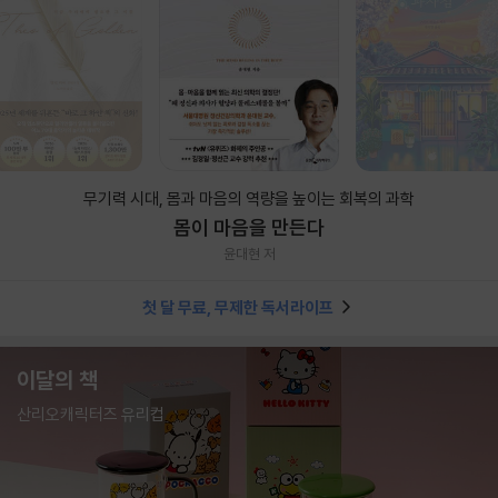
무기력 시대, 몸과 마음의 역량을 높이는 회복의 과학
몸이 마음을 만든다
윤대현 저
첫 달 무료, 무제한 독서라이프
이달의 책
산리오캐릭터즈 유리컵