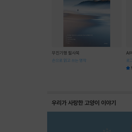
무진기행 필사북
A
손으로 읽고 쓰는 명작
로
우리가 사랑한 고양이 이야기