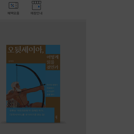
혜택모음
매장안내