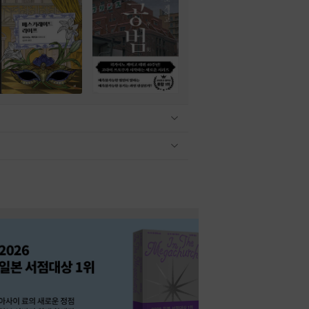
관련상품 보이기/감축
관련상품 보이기/감축