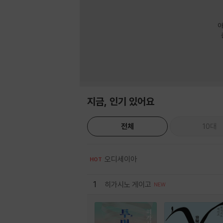
아
지금, 인기 있어요
전체
10대
오디세이아
HOT
1
히가시노 게이고