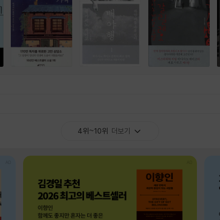
4위~10위
더보기