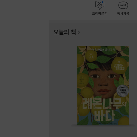
크레마클럽
독서기록
오늘의 책