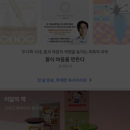
무기력 시대, 몸과 마음의 역량을 높이는 회복의 과학
몸이 마음을 만든다
윤대현 저
첫 달 무료, 무제한 독서라이프
이달의 책
산리오캐릭터즈 유리컵