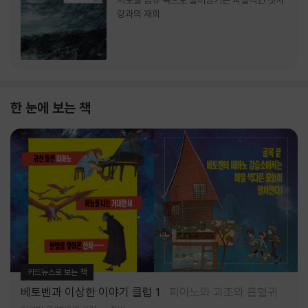
서로를 급류 속으로 끌어당기는 파멸적인 첫사
랑과의 재회
한 눈에 보는 책
카드뉴스로 보는 책
베토벤과 이상한 이야기 클럽 1
피아노와 괴조와 흡혈귀