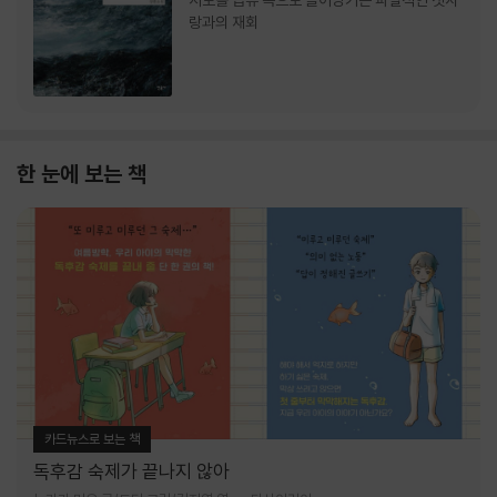
서로를 급류 속으로 끌어당기는 파멸적인 첫사
랑과의 재회
한 눈에 보는 책
카드뉴스로 보는 책
독후감 숙제가 끝나지 않아