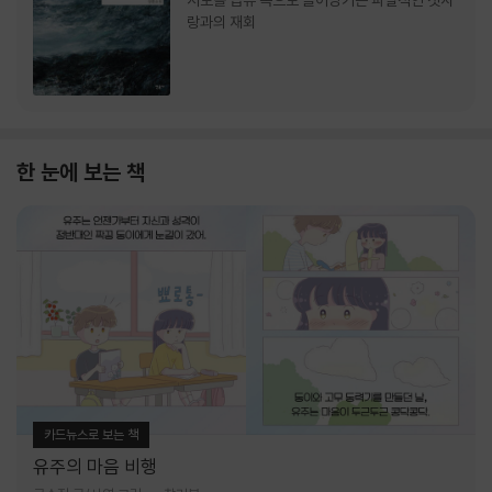
서로를 급류 속으로 끌어당기는 파멸적인 첫사
랑과의 재회
한 눈에 보는 책
카드뉴스로 보는 책
유주의 마음 비행