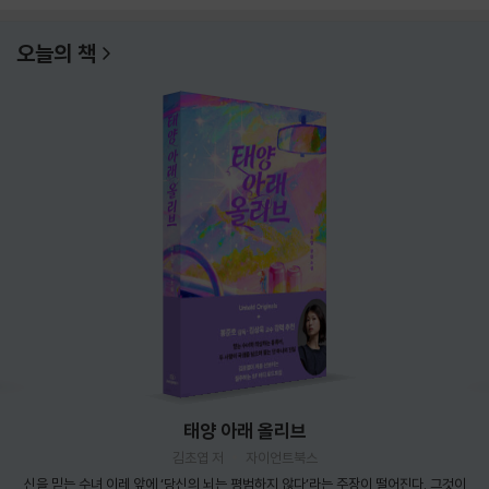
오늘의 책
태양 아래 올리브
김초엽 저
자이언트북스
신을 믿는 수녀 이레 앞에 ‘당신의 뇌는 평범하지 않다’라는 주장이 떨어진다. 그것이