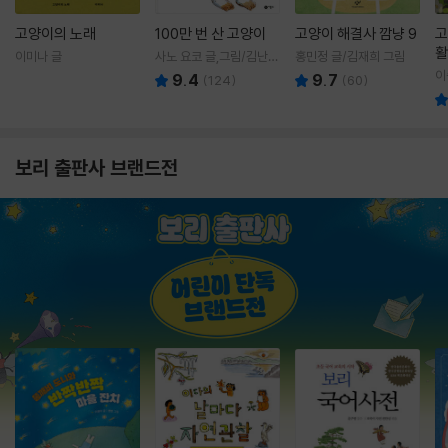
고양이의 노래
100만 번 산 고양이
고양이 해결사 깜냥 9
고
활
이미나 글
사노 요코 글,그림/김난주
홍민정 글/김재희 그림
렇
역
이
9.4
9.7
(
124
)
(
60
)
보리 출판사 브랜드전