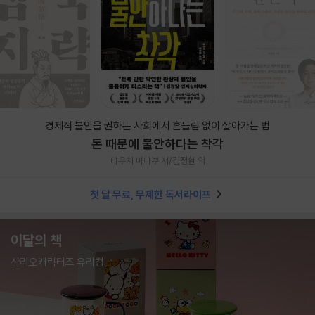
경제적 불안을 권하는 사회에서 흔들림 없이 살아가는 법
돈 때문에 불안하다는 착각
다우치 마나부 저/김정환 역
첫 달 무료, 무제한 독서라이프
이달의 책
산리오캐릭터즈 유리컵