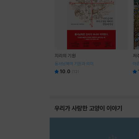
지리의 기원
저
동서남북의 기원과 의미
아
10.0
(
12
)
우리가 사랑한 고양이 이야기