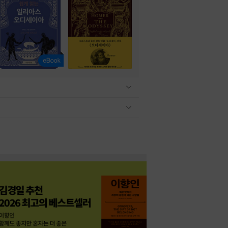
관련상품 보이기/감축
관련상품 보이기/감축