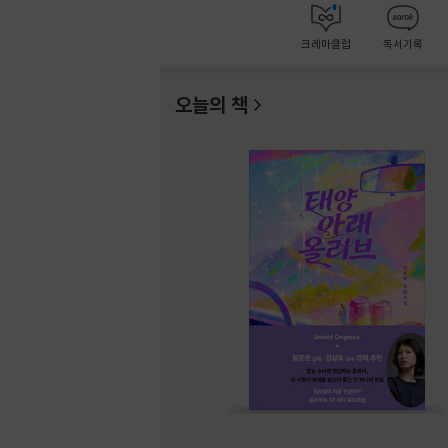
크레마클럽
독서기록
오늘의 책