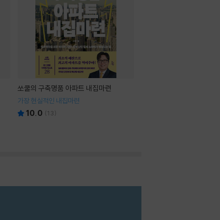
쏘쿨의 구축명품 아파트 내집마련
가장 현실적인 내집마련
10.0
(
13
)