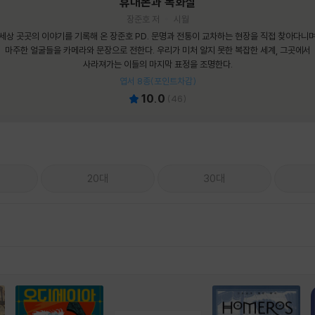
휴대폰과 독화살
장준호 저
시월
세상 곳곳의 이야기를 기록해 온 장준호 PD. 문명과 전통이 교차하는 현장을 직접 찾아다니
마주한 얼굴들을 카메라와 문장으로 전한다. 우리가 미처 알지 못한 복잡한 세계, 그곳에서
사라져가는 이들의 마지막 표정을 조명한다.
엽서 8종(포인트차감)
10.0
(
46
)
20대
30대