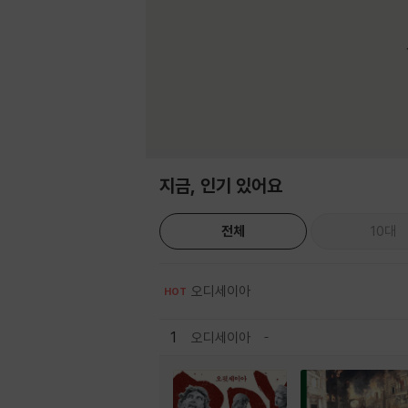
지금, 인기 있어요
전체
10대
오디세이아
HOT
1
오디세이아