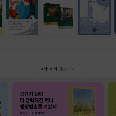
4위~10위
더보기