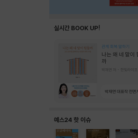
실시간 BOOK UP!
관계 회복 말하기
나는 왜 네 말이
까
박재연 저
한빛라이프
박재연 대표작 전면
예스24 핫 이슈