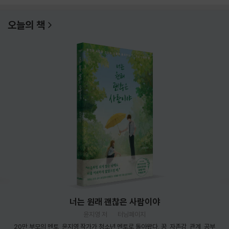
오늘의 책
너는 원래 괜찮은 사람이야
윤지영 저
터닝페이지
20만 부모의 멘토, 윤지영 작가가 청소년 멘토로 돌아왔다. 꿈, 자존감, 관계, 공부