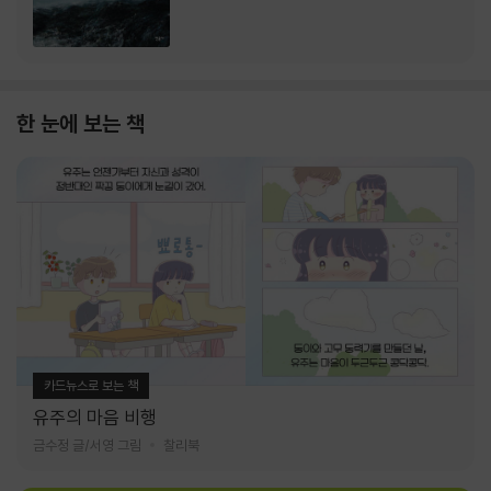
한 눈에 보는 책
카드뉴스로 보는 책
유주의 마음 비행
금수정 글/서영 그림
찰리북