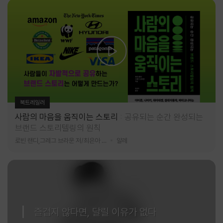
북트레일러
사람의 마음을 움직이는 스토리
공유되는 순간 완성되는
브랜드 스토리텔링의 원칙
로빈 랜디,그레그 브라운 저/최은아 역
알레
즐겁지 않다면, 달릴 이유가 없다