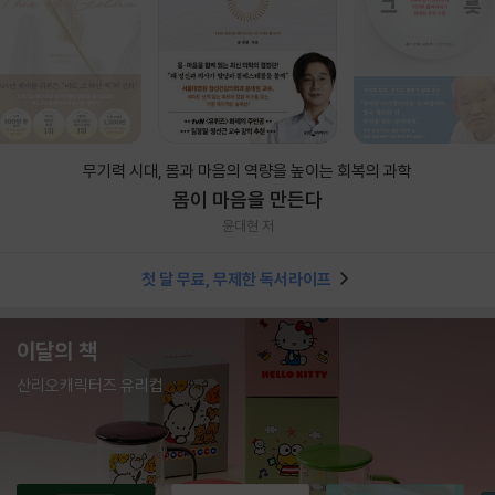
무기력 시대, 몸과 마음의 역량을 높이는 회복의 과학
몸이 마음을 만든다
윤대현 저
첫 달 무료, 무제한 독서라이프
이달의 책
산리오캐릭터즈 유리컵