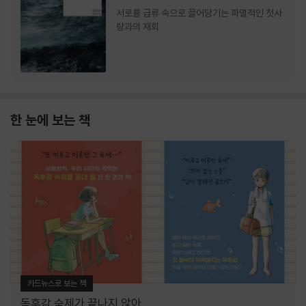
서로를 급류 속으로 끌어당기는 파멸적인 첫사
랑과의 재회
한 눈에 보는 책
카드뉴스로 보는 책
독후감 숙제가 끝나지 않아