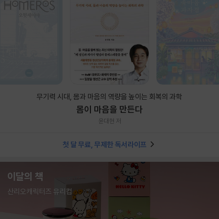
무기력 시대, 몸과 마음의 역량을 높이는 회복의 과학
몸이 마음을 만든다
윤대현 저
첫 달 무료, 무제한 독서라이프
이달의 책
산리오캐릭터즈 유리컵