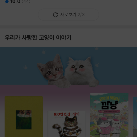
10.0
(
44
)
새로보기
2/3
우리가 사랑한 고양이 이야기