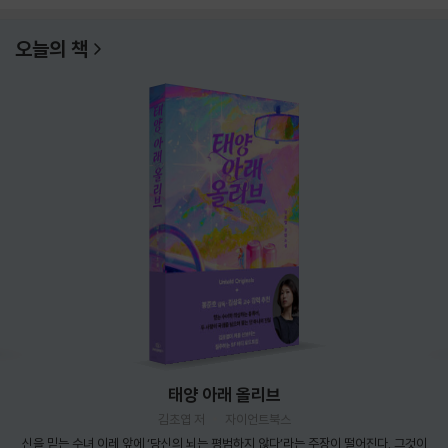
오늘의 책
태양 아래 올리브
김초엽 저
자이언트북스
신을 믿는 수녀 이레 앞에 ‘당신의 뇌는 평범하지 않다’라는 주장이 떨어진다. 그것이