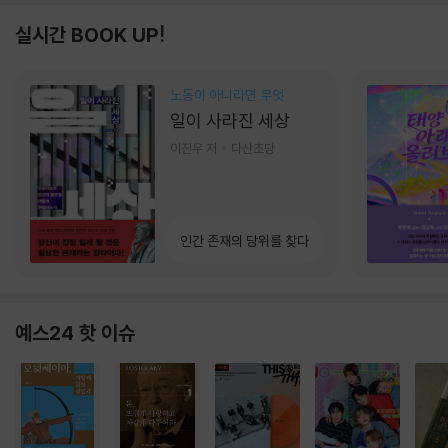
실시간 BOOK UP!
노동이 아니라면 무엇
일이 사라진 세상
이진우 저
다산초당
인간 존재의 당위를 찾다
예스24 핫 이슈