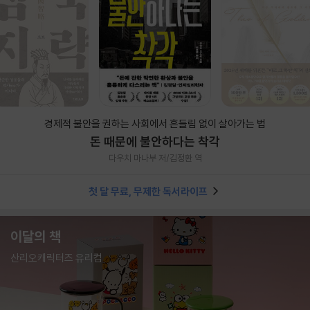
경제적 불안을 권하는 사회에서 흔들림 없이 살아가는 법
돈 때문에 불안하다는 착각
다우치 마나부 저/김정환 역
첫 달 무료, 무제한 독서라이프
이달의 책
산리오캐릭터즈 유리컵