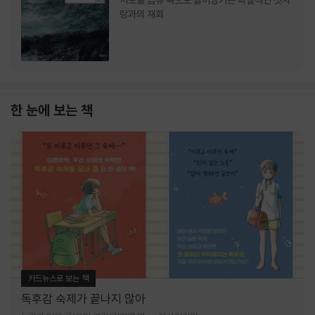
서로를 급류 속으로 끌어당기는 파멸적인 첫사
랑과의 재회
한 눈에 보는 책
카드뉴스로 보는 책
독후감 숙제가 끝나지 않아