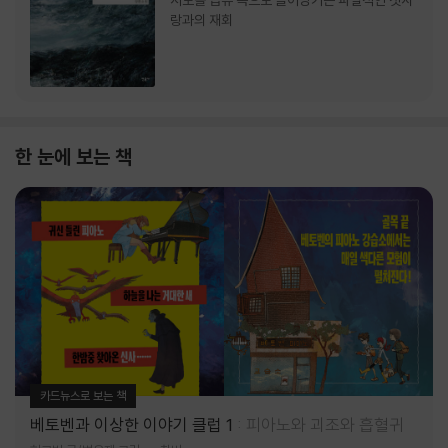
서로를 급류 속으로 끌어당기는 파멸적인 첫사
랑과의 재회
한 눈에 보는 책
카드뉴스로 보는 책
베토벤과 이상한 이야기 클럽 1
피아노와 괴조와 흡혈귀