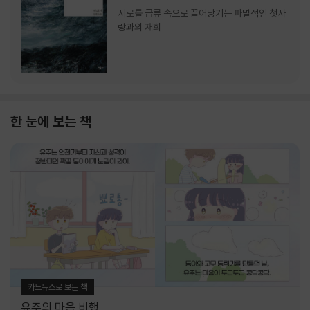
서로를 급류 속으로 끌어당기는 파멸적인 첫사
랑과의 재회
한 눈에 보는 책
카드뉴스로 보는 책
유주의 마음 비행