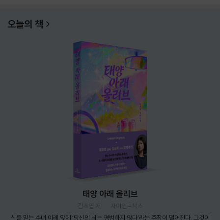
오늘의 책
태양 아래 올리브
김초엽 저
자이언트북스
신을 믿는 수녀 이레 앞에 ‘당신의 뇌는 평범하지 않다’라는 주장이 떨어진다. 그것이