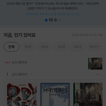
단순히 재밌기만 할까? 『오뒷세이아』에는 무수히 많은 매력이 있다. '아트인문학'
김태진 저자가 그 요소를 하나씩 해설해준다.
제로퍼제로 독서대/스트랩 에코백(포인트 차감)
10.0
(
1
)
지금, 인기 있어요
2026.08.08 07:06 기준
전체
10대
20대
30대
40대
50대
오디세이아
HOT
1
오디세이아
관련상품 보이기/감축