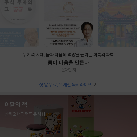
무기력 시대, 몸과 마음의 역량을 높이는 회복의 과학
몸이 마음을 만든다
윤대현 저
첫 달 무료, 무제한 독서라이프
이달의 책
산리오캐릭터즈 유리컵