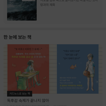
서로를 급류 속으로 끌어당기는 파멸적인 첫사
랑과의 재회
한 눈에 보는 책
카드뉴스로 보는 책
독후감 숙제가 끝나지 않아