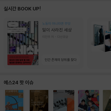
실시간 BOOK UP!
노동이 아니라면 무엇
일이 사라진 세상
이진우 저
다산초당
인간 존재의 당위를 찾다
예스24 핫 이슈