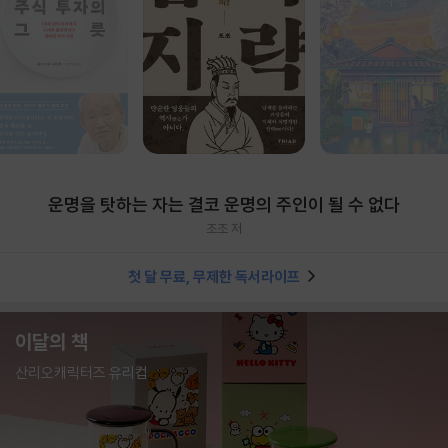
운명을 탓하는 자는 결코 운명의 주인이 될 수 없다
조조 저
첫 달 무료, 무제한 독서라이프
이달의 책
산리오캐릭터즈 유리컵