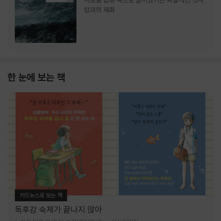
서로를 급류 속으로 끌어당기는 파멸적인 첫사
랑과의 재회
한 눈에 보는 책
카드뉴스로 보는 책
독후감 숙제가 끝나지 않아