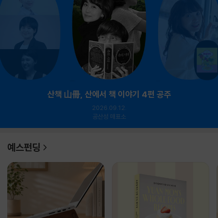
산책 山冊, 산에서 책 이야기 4편 공주
2026.09.12.
공산성 매표소
예스펀딩