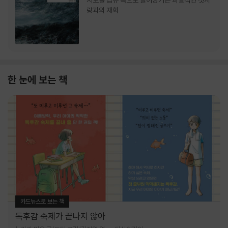
서로를 급류 속으로 끌어당기는 파멸적인 첫사
랑과의 재회
한 눈에 보는 책
카드뉴스로 보는 책
독후감 숙제가 끝나지 않아