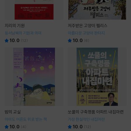
지리의 기원
저주받은 고양이 펠리스
동서남북의 기원과 의미
아름다운 고양이 판타지
10.0
10.0
(
12
)
(
6
)
밤의 교실
쏘쿨의 구축명품 아파트 내집마련
아이도 어른도 위로 받는 책
가장 현실적인 내집마련
10.0
10.0
(
4
)
(
12
)