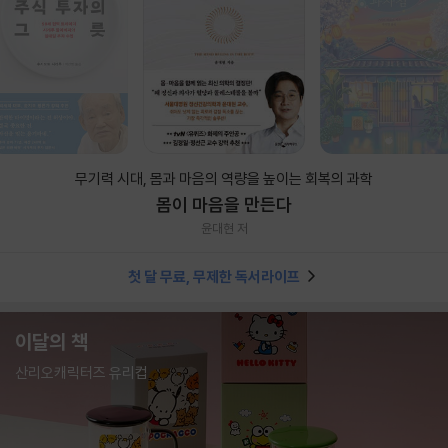
무기력 시대, 몸과 마음의 역량을 높이는 회복의 과학
몸이 마음을 만든다
윤대현 저
첫 달 무료, 무제한 독서라이프
이달의 책
산리오캐릭터즈 유리컵