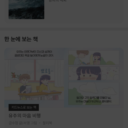
랑과의 재회
한 눈에 보는 책
카드뉴스로 보는 책
유주의 마음 비행
금수정 글/서영 그림
찰리북