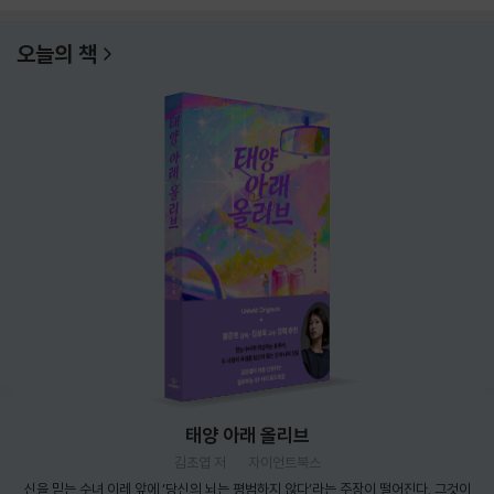
오늘의 책
태양 아래 올리브
김초엽 저
자이언트북스
신을 믿는 수녀 이레 앞에 ‘당신의 뇌는 평범하지 않다’라는 주장이 떨어진다. 그것이