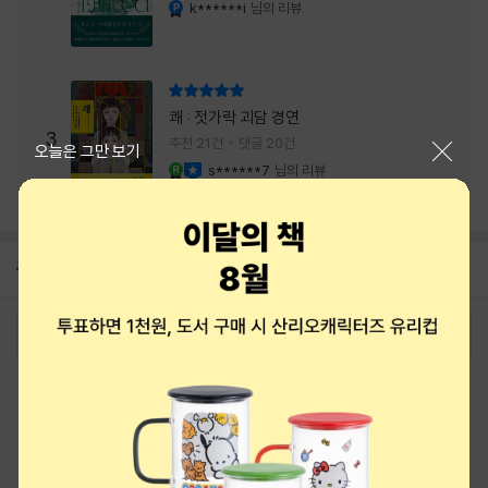
내는 최상의 시너지...
k******i
님의 리뷰
YES마니아 : 플래티넘
리뷰 총점
쾌 : 젓가락 괴담 경연
3
추천 21건
댓글 20건
닫기
오늘은 그만 보기
s******7
님의 리뷰
YES마니아 : 로얄
이달의 사락
공지
8월 상품권+쿠폰+결제+추천 혜택모음
2026-08-01
로그인
최근 본 상품
주문/배송
고객센터 1544-3800
티켓 1544-6399
중고샵 1566-4295
eBook 1:1문의/채팅상담
예스이십사(주) 사업자 정보
이용약관
개인정보처리방침
청소년보호정책