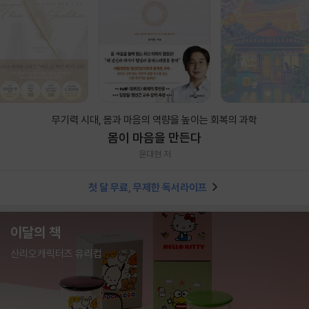
무기력 시대, 몸과 마음의 역량을 높이는 회복의 과학
몸이 마음을 만든다
윤대현 저
첫 달 무료, 무제한 독서라이프
이달의 책
산리오캐릭터즈 유리컵