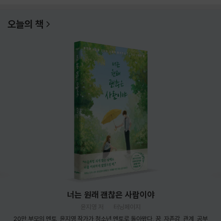
오늘의 책
너는 원래 괜찮은 사람이야
윤지영 저
터닝페이지
20만 부모의 멘토, 윤지영 작가가 청소년 멘토로 돌아왔다. 꿈, 자존감, 관계, 공부