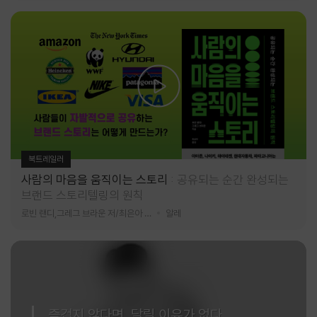
북트레일러
사람의 마음을 움직이는 스토리
공유되는 순간 완성되는
브랜드 스토리텔링의 원칙
로빈 랜디,그레그 브라운 저/최은아 역
알레
즐겁지 않다면, 달릴 이유가 없다