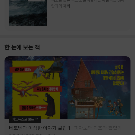
서로를 급류 속으로 끌어당기는 파멸적인 첫사
랑과의 재회
한 눈에 보는 책
카드뉴스로 보는 책
베토벤과 이상한 이야기 클럽 1
피아노와 괴조와 흡혈귀