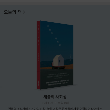
오늘의 책
새들의 사회성
편혜영 저
문학동네
편혜영 소설가의 5년 만의 신작. 약하고 작은 존재들이 서로 연결되어 나아가는