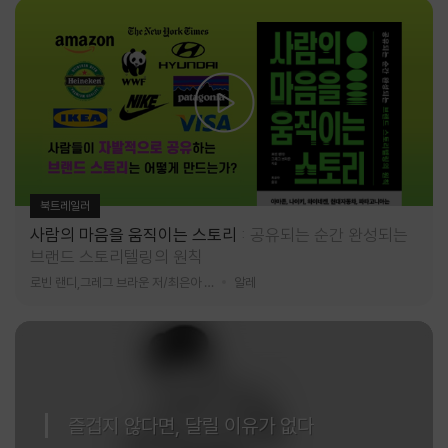
북트레일러
사람의 마음을 움직이는 스토리
공유되는 순간 완성되는
브랜드 스토리텔링의 원칙
로빈 랜디,그레그 브라운 저/최은아 역
알레
즐겁지 않다면, 달릴 이유가 없다