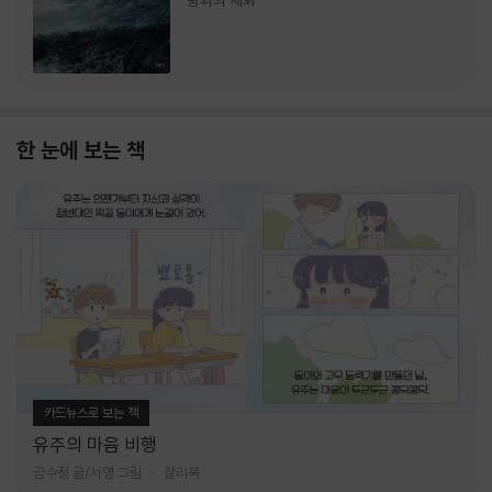
랑과의 재회
한 눈에 보는 책
카드뉴스로 보는 책
유주의 마음 비행
금수정 글/서영 그림
찰리북