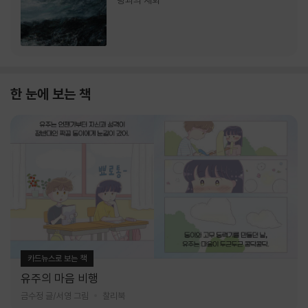
랑과의 재회
한 눈에 보는 책
카드뉴스로 보는 책
유주의 마음 비행
금수정 글/서영 그림
찰리북