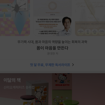
무기력 시대, 몸과 마음의 역량을 높이는 회복의 과학
몸이 마음을 만든다
윤대현 저
첫 달 무료, 무제한 독서라이프
이달의 책
산리오캐릭터즈 유리컵