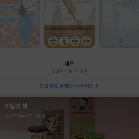
테오
앨런 레비 저/노지양 역
첫 달 무료, 무제한 독서라이프
이달의 책
산리오캐릭터즈 유리컵