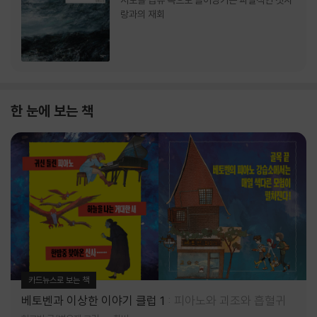
서로를 급류 속으로 끌어당기는 파멸적인 첫사
랑과의 재회
한 눈에 보는 책
카드뉴스로 보는 책
베토벤과 이상한 이야기 클럽 1
피아노와 괴조와 흡혈귀