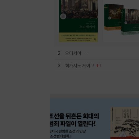
2
오디세이
3
히가시노 게이고
1