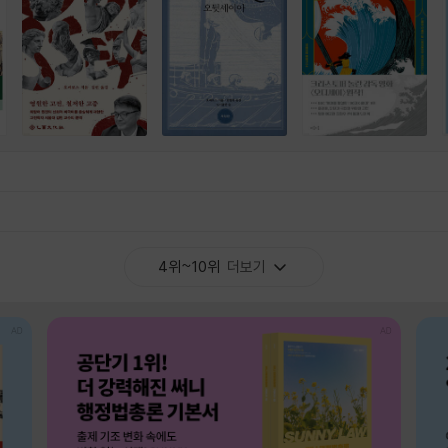
4위~10위
더보기