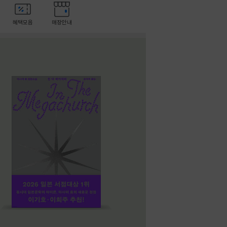
혜택모음
매장안내