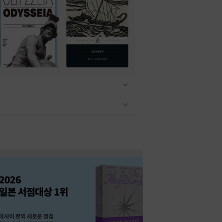
관련상품 보이기/감축
관련상품 보이기/감축