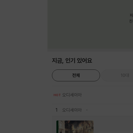
피
친
지금, 인기 있어요
전체
10대
오디세이아
HOT
1
오디세이아