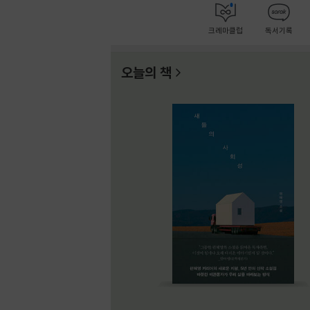
크레마클럽
독서기록
오늘의 책